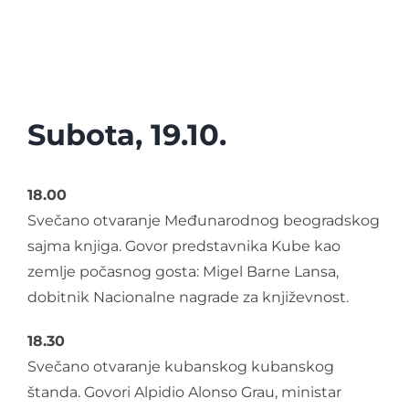
O nama
Kontakt
Subota, 19.10.
Latinica
18.00
Svečano otvaranje Međunarodnog beogradskog
sajma knjiga. Govor predstavnika Kube kao
zemlje počasnog gosta: Migel Barne Lansa,
dobitnik Nacionalne nagrade za književnost.
18.30
Svečano otvaranje kubanskog kubanskog
štanda. Govori Alpidio Alonso Grau, ministar