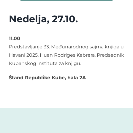
Nedelja, 27.10.
11.00
Predstavljanje 33. Međunarodnog sajma knjiga u
Havani 2025. Huan Rodriges Kabrera. Predsednik
Kubanskog instituta za knjigu.
Štand Republike Kube, hala 2A