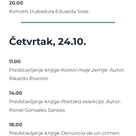
20.00
Koncert trubadura Eduarda Sose
Četvrtak, 24.10.
11.00
Predstavljanje knjige
Koreni moje zemlje
. Autor:
Rikardo Riveron
14.00
Predstavljanje knjige
Poetska selekcija
. Autor:
Ronel Gonsales Sanćes
18.00
Predstavljanje knjige
Denuncia de un crimen.