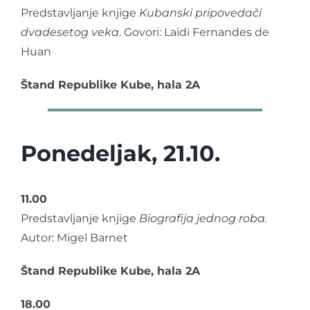
Predstavljanje knjige
Kubanski pripovedači
dvadesetog veka
. Govori: Laidi Fernandes de
Huan
Štand Republike Kube, hala 2A
Ponedeljak, 21.10.
11.00
Predstavljanje knjige
Biografija jednog
roba.
Autor: Migel Barnet
Štand Republike Kube, hala 2A
18.00