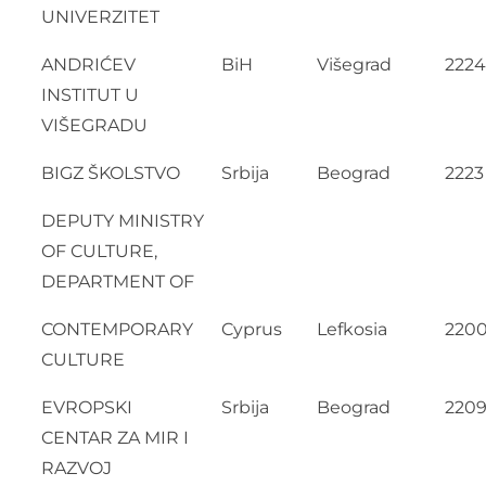
UNIVERZITET
ANDRIĆEV
BiH
Višegrad
2224
INSTITUT U
VIŠEGRADU
BIGZ ŠKOLSTVO
Srbija
Beograd
2223
DEPUTY MINISTRY
OF CULTURE,
DEPARTMENT OF
CONTEMPORARY
Cyprus
Lefkosia
220
CULTURE
EVROPSKI
Srbija
Beograd
220
CENTAR ZA MIR I
RAZVOJ