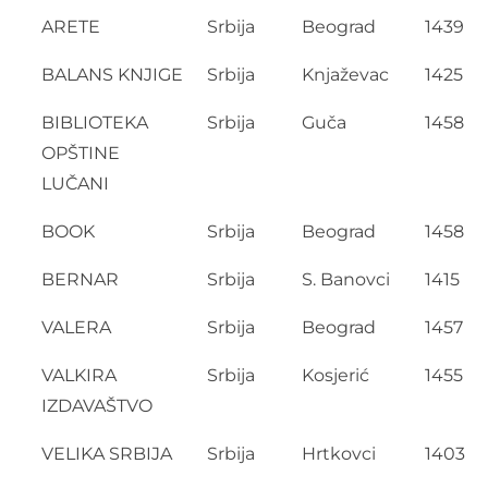
ARETE
Srbija
Beograd
1439
BALANS KNJIGE
Srbija
Knjaževac
1425
BIBLIOTEKA
Srbija
Guča
1458
OPŠTINE
LUČANI
BOOK
Srbija
Beograd
1458
BERNAR
Srbija
S. Banovci
1415
VALERA
Srbija
Beograd
1457
VALKIRA
Srbija
Kosjerić
1455
IZDAVAŠTVO
VELIKA SRBIJA
Srbija
Hrtkovci
1403