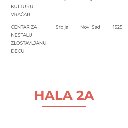
KULTURU
VRAČAR
CENTAR ZA
Srbija
Novi Sad
1525
NESTALU I
ZLOSTAVLJANU
DECU
HALA 2A