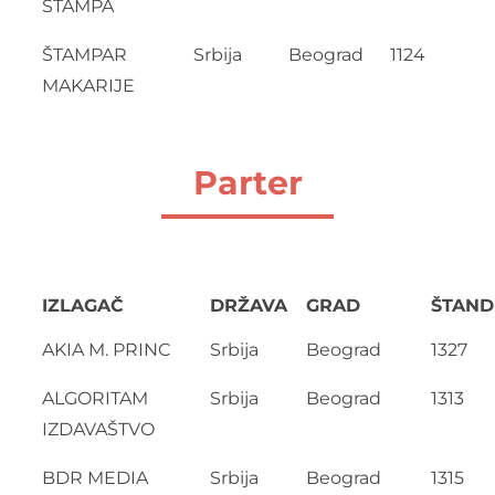
ŠTAMPA
ŠTAMPAR
Srbija
Beograd
1124
MAKARIJE
Parter
IZLAGAČ
DRŽAVA
GRAD
ŠTAND
AKIA M. PRINC
Srbija
Beograd
1327
ALGORITAM
Srbija
Beograd
1313
IZDAVAŠTVO
BDR MEDIA
Srbija
Beograd
1315