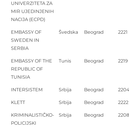
UNIVERZITETA ZA
MIR UJEDINJENIH
NACIJA (ECPD)
EMBASSY OF
Švedska
Beograd
2221
SWEDEN IN
SERBIA
EMBASSY OF THE
Tunis
Beograd
2219
REPUBLIC OF
TUNISIA
INTERSISTEM
Srbija
Beograd
220
KLETT
Srbija
Beograd
2222
KRIMINALISTIČKO-
Srbija
Beograd
220
POLICIJSKI