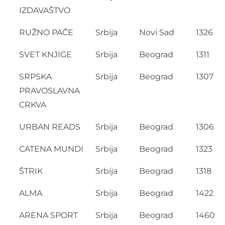
IZDAVAŠTVO
RUŽNO PAČE
Srbija
Novi Sad
1326
SVET KNJIGE
Srbija
Beograd
1311
SRPSKA
Srbija
Beograd
1307
PRAVOSLAVNA
CRKVA
URBAN READS
Srbija
Beograd
1306
CATENA MUNDI
Srbija
Beograd
1323
ŠTRIK
Srbija
Beograd
1318
ALMA
Srbija
Beograd
1422
ARENA SPORT
Srbija
Beograd
1460