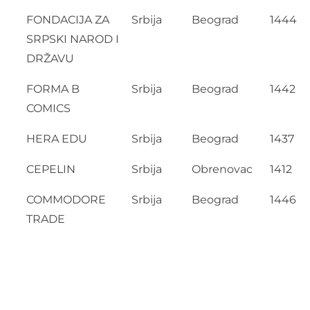
FONDACIJA ZA
Srbija
Beograd
1444
SRPSKI NAROD I
DRŽAVU
FORMA B
Srbija
Beograd
1442
COMICS
HERA EDU
Srbija
Beograd
1437
CEPELIN
Srbija
Obrenovac
1412
COMMODORE
Srbija
Beograd
1446
TRADE