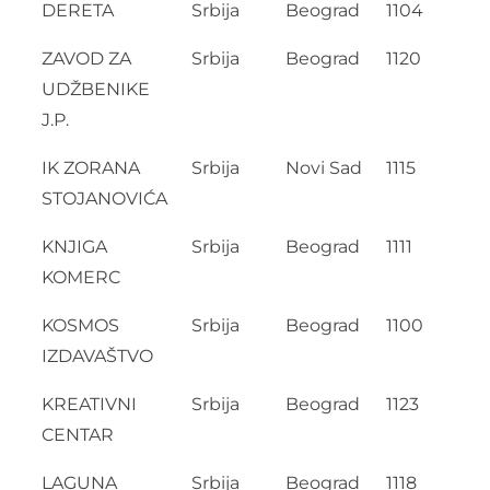
DERETA
Srbija
Beograd
1104
ZAVOD ZA
Srbija
Beograd
1120
UDŽBENIKE
J.P.
IK ZORANA
Srbija
Novi Sad
1115
STOJANOVIĆA
KNJIGA
Srbija
Beograd
1111
KOMERC
KOSMOS
Srbija
Beograd
1100
IZDAVAŠTVO
KREATIVNI
Srbija
Beograd
1123
CENTAR
LAGUNA
Srbija
Beograd
1118