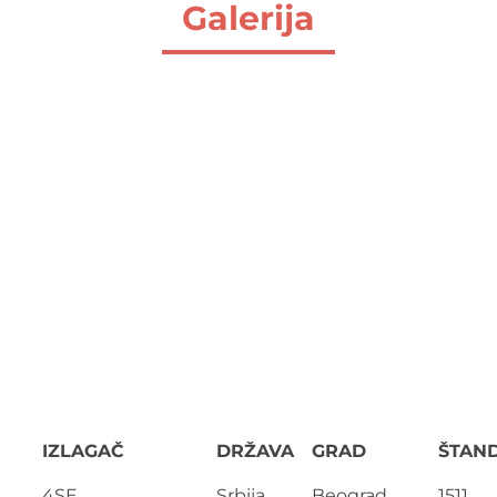
Galerija
IZLAGAČ
DRŽAVA
GRAD
ŠTAN
4SE
Srbija
Beograd
1511