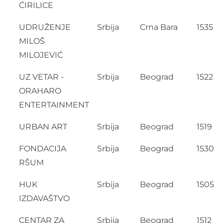
ĆIRILICE
UDRUŽENJE
Srbija
Crna Bara
1535
MILOŠ
MILOJEVIĆ
UZ VETAR -
Srbija
Beograd
1522
ORAHARO
ENTERTAINMENT
URBAN ART
Srbija
Beograd
1519
FONDACIJA
Srbija
Beograd
1530
RŠUM
HUK
Srbija
Beograd
1505
IZDAVAŠTVO
CENTAR ZA
Srbija
Beograd
1512