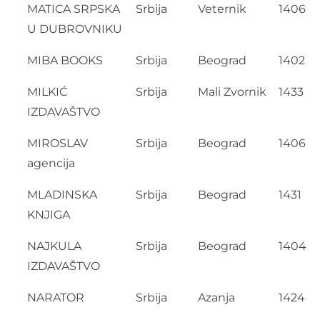
MATICA SRPSKA
Srbija
Veternik
1406
U DUBROVNIKU
MIBA BOOKS
Srbija
Beograd
1402
MILKIĆ
Srbija
Mali Zvornik
1433
IZDAVAŠTVO
MIROSLAV
Srbija
Beograd
1406
agencija
MLADINSKA
Srbija
Beograd
1431
KNJIGA
NAJKULA
Srbija
Beograd
1404
IZDAVAŠTVO
NARATOR
Srbija
Azanja
1424