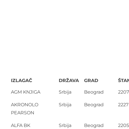
IZLAGAČ
DRŽAVA
GRAD
ŠTA
AGM KNJIGA
Srbija
Beograd
2207
AKRONOLO
Srbija
Beograd
2227
PEARSON
ALFA BK
Srbija
Beograd
2205