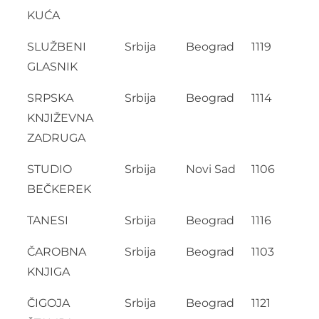
KUĆA
SLUŽBENI
Srbija
Beograd
1119
GLASNIK
SRPSKA
Srbija
Beograd
1114
KNJIŽEVNA
ZADRUGA
STUDIO
Srbija
Novi Sad
1106
BEČKEREK
TANESI
Srbija
Beograd
1116
ČAROBNA
Srbija
Beograd
1103
KNJIGA
ČIGOJA
Srbija
Beograd
1121