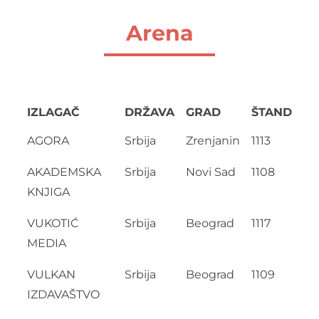
Arena
IZLAGAČ
DRŽAVA
GRAD
ŠTAND
AGORA
Srbija
Zrenjanin
1113
AKADEMSKA
Srbija
Novi Sad
1108
KNJIGA
VUKOTIĆ
Srbija
Beograd
1117
MEDIA
VULKAN
Srbija
Beograd
1109
IZDAVAŠTVO