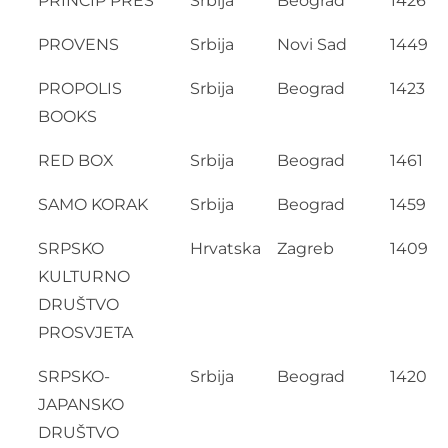
PRINCIP PRES
Srbija
Beograd
1426
PROVENS
Srbija
Novi Sad
1449
PROPOLIS
Srbija
Beograd
1423
BOOKS
RED BOX
Srbija
Beograd
1461
SAMO KORAK
Srbija
Beograd
1459
SRPSKO
Hrvatska
Zagreb
1409
KULTURNO
DRUŠTVO
PROSVJETA
SRPSKO-
Srbija
Beograd
1420
JAPANSKO
DRUŠTVO