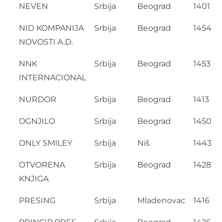
NEVEN
Srbija
Beograd
1401
NID KOMPANIJA
Srbija
Beograd
1454
NOVOSTI A.D.
NNK
Srbija
Beograd
1453
INTERNACIONAL
NURDOR
Srbija
Beograd
1413
OGNJILO
Srbija
Beograd
1450
ONLY SMILEY
Srbija
Niš
1443
OTVORENA
Srbija
Beograd
1428
KNJIGA
PRESING
Srbija
Mladenovac
1416