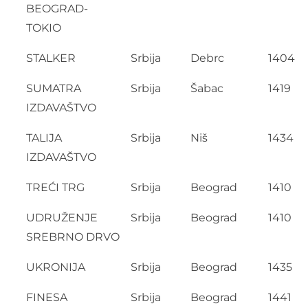
BEOGRAD-
TOKIO
STALKER
Srbija
Debrc
1404
SUMATRA
Srbija
Šabac
1419
IZDAVAŠTVO
TALIJA
Srbija
Niš
1434
IZDAVAŠTVO
TREĆI TRG
Srbija
Beograd
1410
UDRUŽENJE
Srbija
Beograd
1410
SREBRNO DRVO
UKRONIJA
Srbija
Beograd
1435
FINESA
Srbija
Beograd
1441