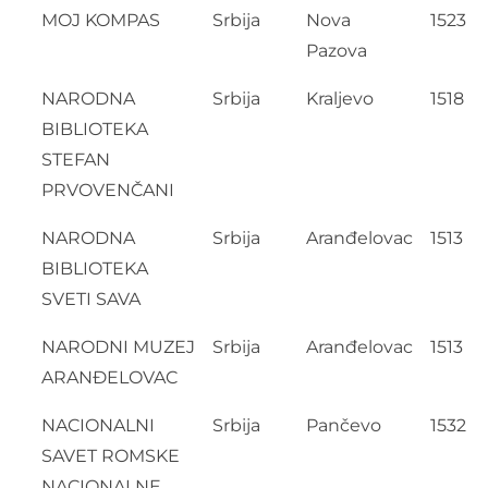
MOJ KOMPAS
Srbija
Nova
1523
Pazova
NARODNA
Srbija
Kraljevo
1518
BIBLIOTEKA
STEFAN
PRVOVENČANI
NARODNA
Srbija
Aranđelovac
1513
BIBLIOTEKA
SVETI SAVA
NARODNI MUZEJ
Srbija
Aranđelovac
1513
ARANĐELOVAC
NACIONALNI
Srbija
Pančevo
1532
SAVET ROMSKE
NACIONALNE