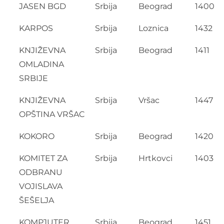
JASEN BGD
Srbija
Beograd
1400
KARPOS
Srbija
Loznica
1432
KNJIŽEVNA
Srbija
Beograd
1411
OMLADINA
SRBIJE
KNJIŽEVNA
Srbija
Vršac
1447
OPŠTINA VRŠAC
KOKORO
Srbija
Beograd
1420
KOMITET ZA
Srbija
Hrtkovci
1403
ODBRANU
VOJISLAVA
ŠEŠELJA
KOMPJUTER
Srbija
Beograd
1451