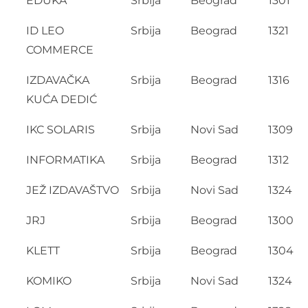
EDUKA
Srbija
Beograd
1301
ID LEO
Srbija
Beograd
1321
COMMERCE
IZDAVAČKA
Srbija
Beograd
1316
KUĆA DEDIĆ
IKC SOLARIS
Srbija
Novi Sad
1309
INFORMATIKA
Srbija
Beograd
1312
JEŽ IZDAVAŠTVO
Srbija
Novi Sad
1324
JRJ
Srbija
Beograd
1300
KLETT
Srbija
Beograd
1304
KOMIKO
Srbija
Novi Sad
1324