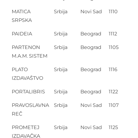
MATICA
Srbija
Novi Sad
1110
SRPSKA
PAIDEIA
Srbija
Beograd
1112
PARTENON
Srbija
Beograd
1105
M.A.M. SISTEM
PLATO
Srbija
Beograd
1116
IZDAVAŠTVO
PORTALIBRIS
Srbija
Beograd
1122
PRAVOSLAVNA
Srbija
Novi Sad
1107
REČ
PROMETEJ
Srbija
Novi Sad
1125
IZDAVAČKA