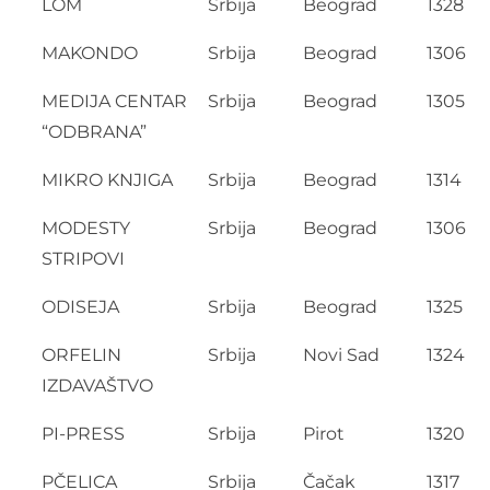
LOM
Srbija
Beograd
1328
MAKONDO
Srbija
Beograd
1306
MEDIJA CENTAR
Srbija
Beograd
1305
“ODBRANA”
MIKRO KNJIGA
Srbija
Beograd
1314
MODESTY
Srbija
Beograd
1306
STRIPOVI
ODISEJA
Srbija
Beograd
1325
ORFELIN
Srbija
Novi Sad
1324
IZDAVAŠTVO
PI-PRESS
Srbija
Pirot
1320
PČELICA
Srbija
Čačak
1317