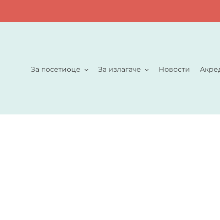
За посетиоце
За излагаче
Новости
Акре