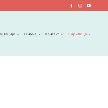
дитације
О нама
Контакт
Ђирилица