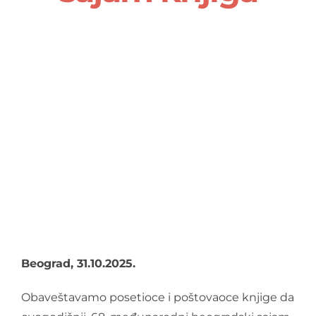
O nama
Kontakt
Latinica
Beograd, 31.10.2025.
Obaveštavamo posetioce i poštovaoce knjige da