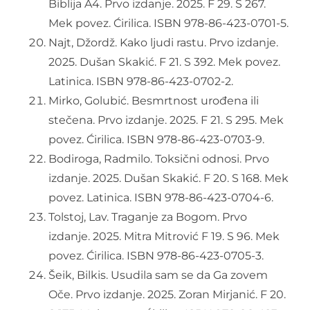
Biblija A4. Prvo izdanje. 2025. F 29. S 267.
Mek povez. Ćirilica. ISBN 978-86-423-0701-5.
Najt, Džordž. Kako ljudi rastu. Prvo izdanje.
2025. Dušan Skakić. F 21. S 392. Mek povez.
Latinica. ISBN 978-86-423-0702-2.
Mirko, Golubić. Besmrtnost urođena ili
stečena. Prvo izdanje. 2025. F 21. S 295. Mek
povez. Ćirilica. ISBN 978-86-423-0703-9.
Bodiroga, Radmilo. Toksični odnosi. Prvo
izdanje. 2025. Dušan Skakić. F 20. S 168. Mek
povez. Latinica. ISBN 978-86-423-0704-6.
Tolstoj, Lav. Traganje za Bogom. Prvo
izdanje. 2025. Mitra Mitrović F 19. S 96. Mek
povez. Ćirilica. ISBN 978-86-423-0705-3.
Šeik, Bilkis. Usudila sam se da Ga zovem
Oče. Prvo izdanje. 2025. Zoran Mirjanić. F 20.