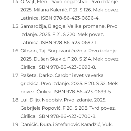
G. Vajt, Elen. Pravo bogatstvo. Prvo izdanje.
2025. Milana Kalenić. F 21. S 126. Mek povez.
Latinica. ISBN 978-86-423-0696-4.
Samardžija, Blagoje. Velike promene. Prvo
izdanje. 2025. F 21. S 220. Mek povez.
Latinica. ISBN 978-86-423-0697-1.
Gibson, Taj. Bog zvani čežnja. Prvo izdanje.
2025. Dušan Skakić. F 20. S 214. Mek povez.
Ćirilica. ISBN 978-86-423-0698-8.
Rašeta, Darko. Čarobni svet veverka
grickića. Prvo izdanje. 2025. F 20. S 32. Mek
povez. Ćirilica. ISBN 978-86-423-0699-5.
Lui, Điljo. Neopisiv. Prvo izdanje. 2025.
Gabrijela Popović. F 20. S 208. Tvrd povez.
Ćirilica. ISBN 978-86-423-0700-8.
Daničić, Đura. i Stefanović Karadžić, Vuk.