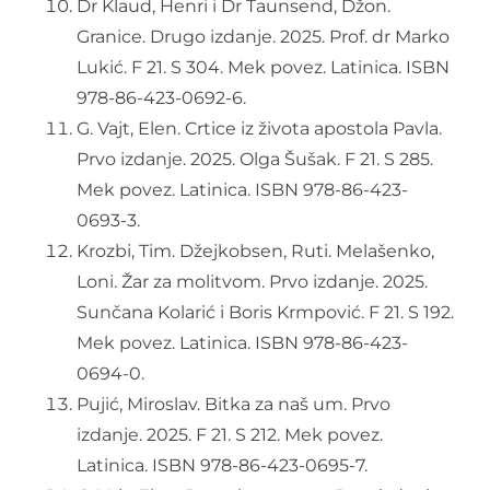
Dr Klaud, Henri i Dr Taunsend, Džon.
Granice. Drugo izdanje. 2025. Prof. dr Marko
Lukić. F 21. S 304. Mek povez. Latinica. ISBN
978-86-423-0692-6.
G. Vajt, Elen. Crtice iz života apostola Pavla.
Prvo izdanje. 2025. Olga Šušak. F 21. S 285.
Mek povez. Latinica. ISBN 978-86-423-
0693-3.
Krozbi, Tim. Džejkobsen, Ruti. Melašenko,
Loni. Žar za molitvom. Prvo izdanje. 2025.
Sunčana Kolarić i Boris Krmpović. F 21. S 192.
Mek povez. Latinica. ISBN 978-86-423-
0694-0.
Pujić, Miroslav. Bitka za naš um. Prvo
izdanje. 2025. F 21. S 212. Mek povez.
Latinica. ISBN 978-86-423-0695-7.