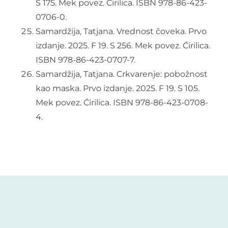
S 175. Mek povez. Ćirilica. ISBN 978-86-423-
0706-0.
Samardžija, Tatjana. Vrednost čoveka. Prvo
izdanje. 2025. F 19. S 256. Mek povez. Ćirilica.
ISBN 978-86-423-0707-7.
Samardžija, Tatjana. Crkvarenje: pobožnost
kao maska. Prvo izdanje. 2025. F 19. S 105.
Mek povez. Ćirilica. ISBN 978-86-423-0708-
4.