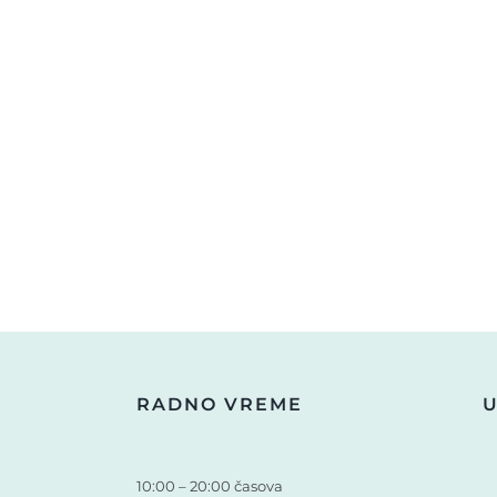
RADNO VREME
U
10:00 – 20:00 časova