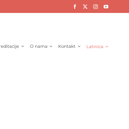
editacije
O nama
Kontakt
Latinica