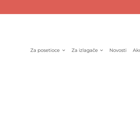
Za posetioce
Za izlagače
Novosti
Akr