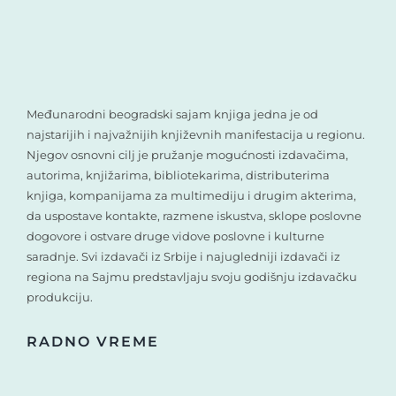
Međunarodni beogradski sajam knjiga jedna je od
najstarijih i najvažnijih književnih manifestacija u regionu.
Njegov osnovni cilj je pružanje mogućnosti izdavačima,
autorima, knjižarima, bibliotekarima, distributerima
knjiga, kompanijama za multimediju i drugim akterima,
da uspostave kontakte, razmene iskustva, sklope poslovne
dogovore i ostvare druge vidove poslovne i kulturne
saradnje. Svi izdavači iz Srbije i najugledniji izdavači iz
regiona na Sajmu predstavljaju svoju godišnju izdavačku
produkciju.
RADNO VREME