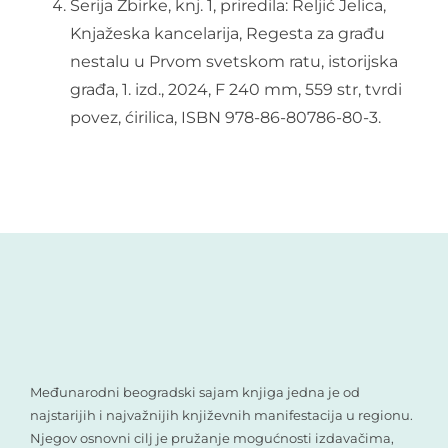
Serija Zbirke, knj. 1, priredila: Reljić Jelica,
Knjažeska kancelarija, Regesta za građu
nestalu u Prvom svetskom ratu, istorijska
građa, 1. izd., 2024, F 240 mm, 559 str, tvrdi
povez, ćirilica, ISBN 978-86-80786-80-3.
Međunarodni beogradski sajam knjiga jedna je od
najstarijih i najvažnijih književnih manifestacija u regionu.
Njegov osnovni cilj je pružanje mogućnosti izdavačima,