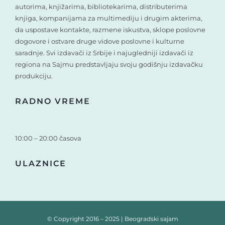
autorima, knjižarima, bibliotekarima, distributerima
knjiga, kompanijama za multimediju i drugim akterima,
da uspostave kontakte, razmene iskustva, sklope poslovne
dogovore i ostvare druge vidove poslovne i kulturne
saradnje. Svi izdavači iz Srbije i najugledniji izdavači iz
regiona na Sajmu predstavljaju svoju godišnju izdavačku
produkciju.
RADNO VREME
10:00 – 20:00 časova
ULAZNICE
© Copyright 2016 – 2025 | Beogradski sajam