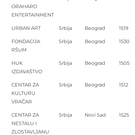
ORAHARO
ENTERTAINMENT
URBAN ART
Srbija
Beograd
1519
FONDACIJA
Srbija
Beograd
1530
RŠUM
HUK
Srbija
Beograd
1505
IZDAVAŠTVO
CENTAR ZA
Srbija
Beograd
1512
KULTURU
VRAČAR
CENTAR ZA
Srbija
Novi Sad
1525
NESTALU I
ZLOSTAVLJANU