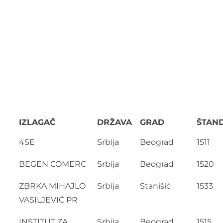
IZLAGAČ
DRŽAVA
GRAD
ŠTAN
4SE
Srbija
Beograd
1511
BEGEN COMERC
Srbija
Beograd
1520
ZBRKA MIHAJLO
Srbija
Stanišić
1533
VASILJEVIĆ PR
INSTITUT ZA
Srbija
Beograd
1515