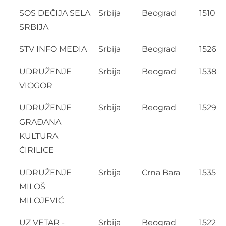
SOS DEČIJA SELA
Srbija
Beograd
1510
SRBIJA
STV INFO MEDIA
Srbija
Beograd
1526
UDRUŽENJE
Srbija
Beograd
1538
VIOGOR
UDRUŽENJE
Srbija
Beograd
1529
GRAĐANA
KULTURA
ĆIRILICE
UDRUŽENJE
Srbija
Crna Bara
1535
MILOŠ
MILOJEVIĆ
UZ VETAR -
Srbija
Beograd
1522