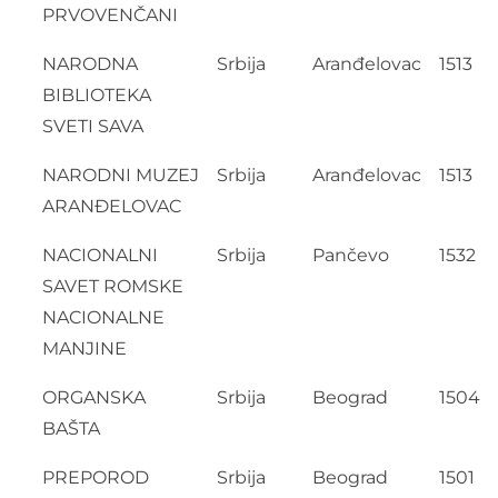
PRVOVENČANI
NARODNA
Srbija
Aranđelovac
1513
BIBLIOTEKA
SVETI SAVA
NARODNI MUZEJ
Srbija
Aranđelovac
1513
ARANĐELOVAC
NACIONALNI
Srbija
Pančevo
1532
SAVET ROMSKE
NACIONALNE
MANJINE
ORGANSKA
Srbija
Beograd
1504
BAŠTA
PREPOROD
Srbija
Beograd
1501