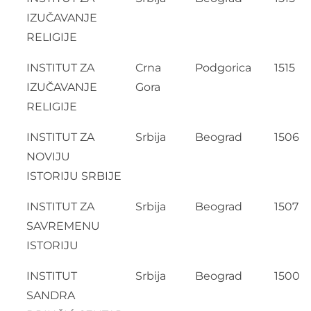
IZUČAVANJE
RELIGIJE
INSTITUT ZA
Crna
Podgorica
1515
IZUČAVANJE
Gora
RELIGIJE
INSTITUT ZA
Srbija
Beograd
1506
NOVIJU
ISTORIJU SRBIJE
INSTITUT ZA
Srbija
Beograd
1507
SAVREMENU
ISTORIJU
INSTITUT
Srbija
Beograd
1500
SANDRA