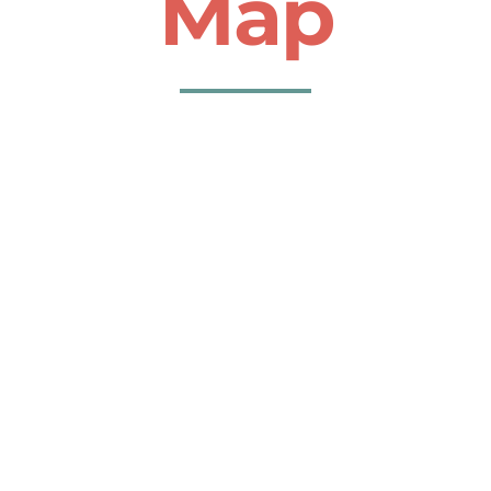
Map
About
Contact
English