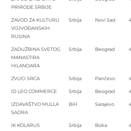
PRIRODE SRBIJE
ZAVOD ZA KULTURU
Srbija
Novi Sad
VOJVOĐANSKIH
RUSINA
ZADUŽBINA SVETOG
Srbija
Beograd
MANASTIRA
HILANDARA
ZVUCI SRCA
Srbija
Pančevo
ID LEO COMMERCE
Srbija
Beograd
IZDAVAŠTVO MULLA
BiH
Sarajevo
SADRA
IK KOLARUS
Srbija
Boka