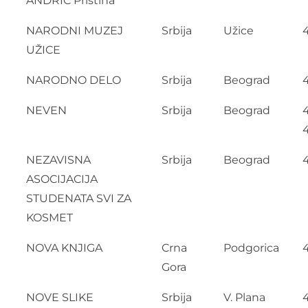
ANDRIĆ Priština
NARODNI MUZEJ
Srbija
Užice
UŽICE
NARODNO DELO
Srbija
Beograd
NEVEN
Srbija
Beograd
NEZAVISNA
Srbija
Beograd
ASOCIJACIJA
STUDENATA SVI ZA
KOSMET
NOVA KNJIGA
Crna
Podgorica
Gora
NOVE SLIKE
Srbija
V. Plana