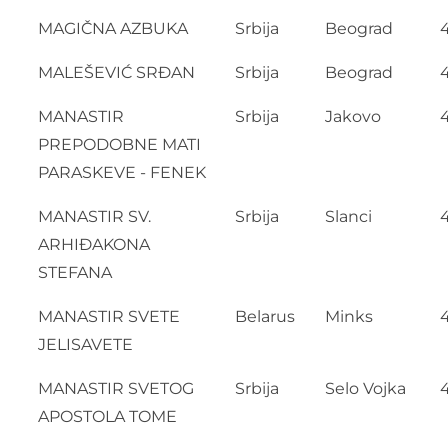
MAGIČNA AZBUKA
Srbija
Beograd
MALEŠEVIĆ SRĐAN
Srbija
Beograd
MANASTIR
Srbija
Jakovo
PREPODOBNE MATI
PARASKEVE - FENEK
MANASTIR SV.
Srbija
Slanci
ARHIĐAKONA
STEFANA
MANASTIR SVETE
Belarus
Minks
JELISAVETE
MANASTIR SVETOG
Srbija
Selo Vojka
APOSTOLA TOME