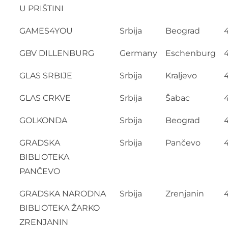
U PRIŠTINI
GAMES4YOU
Srbija
Beograd
GBV DILLENBURG
Germany
Eschenburg
GLAS SRBIJE
Srbija
Kraljevo
GLAS CRKVE
Srbija
Šabac
GOLKONDA
Srbija
Beograd
GRADSKA
Srbija
Pančevo
BIBLIOTEKA
PANČEVO
GRADSKA NARODNA
Srbija
Zrenjanin
BIBLIOTEKA ŽARKO
ZRENJANIN