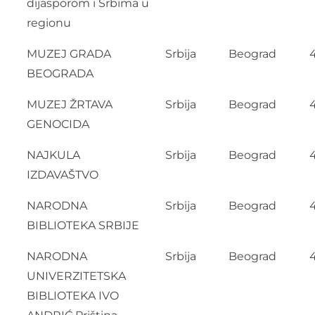
dijasporom i Srbima u
regionu
MUZEJ GRADA
Srbija
Beograd
BEOGRADA
MUZEJ ŽRTAVA
Srbija
Beograd
GENOCIDA
NAJKULA
Srbija
Beograd
IZDAVAŠTVO
NARODNA
Srbija
Beograd
BIBLIOTEKA SRBIJE
NARODNA
Srbija
Beograd
UNIVERZITETSKA
BIBLIOTEKA IVO