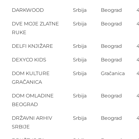
DARKWOOD
Srbija
Beograd
DVE MOJE ZLATNE
Srbija
Beograd
RUKE
DELFI KNJIŽARE
Srbija
Beograd
DEXYCO KIDS
Srbija
Beograd
DOM KULTURE
Srbija
Gračanica
GRAČANICA
DOM OMLADINE
Srbija
Beograd
BEOGRAD
DRŽAVNI ARHIV
Srbija
Beograd
SRBIJE