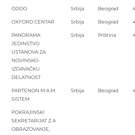
ODDO
Srbija
Beograd
OXFORD CENTAR
Srbija
Beograd
PANORAMA
Srbija
Priština
JEDINSTVO
USTANOVA ZA
NOVINSKO-
IZDAVAČKU
DELATNOST
PARTENON M.A.M.
Srbija
Beograd
SISTEM
POKRAJINSKI
SEKRETARIJAT Z A
OBRAZOVANJE,