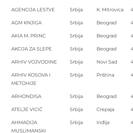
AGENCIJA LESTVE
Srbija
K. Mitrovica
AGM KNJIGA
Srbija
Beograd
AKIA M. PRINC
Srbija
Beograd
AKCIJA ZA SLEPE
Srbija
Beograd
ARHIV VOJVODINE
Srbija
Novi Sad
ARHIV KOSOVA I
Srbija
Priština
METOHIJE
ARHONDISA
Srbija
Beograd
ATELJE VICIĆ
Srbija
Crepaja
AHMADIJA
Srbija
Inđija
MUSLIMANSKI