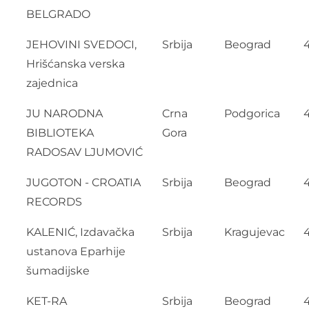
BELGRADO
JEHOVINI SVEDOCI,
Srbija
Beograd
Hrišćanska verska
zajednica
JU NARODNA
Crna
Podgorica
BIBLIOTEKA
Gora
RADOSAV LJUMOVIĆ
JUGOTON - CROATIA
Srbija
Beograd
RECORDS
KALENIĆ, Izdavačka
Srbija
Kragujevac
ustanova Eparhije
šumadijske
KET-RA
Srbija
Beograd