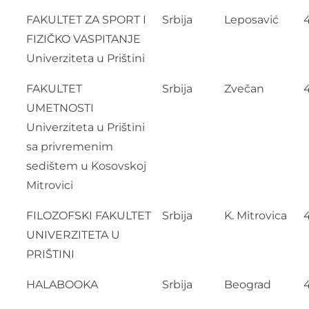
FAKULTET ZA SPORT I
Srbija
Leposavić
FIZIČKO VASPITANJE
Univerziteta u Prištini
FAKULTET
Srbija
Zvečan
UMETNOSTI
Univerziteta u Prištini
sa privremenim
sedištem u Kosovskoj
Mitrovici
FILOZOFSKI FAKULTET
Srbija
K. Mitrovica
UNIVERZITETA U
PRIŠTINI
HALABOOKA
Srbija
Beograd