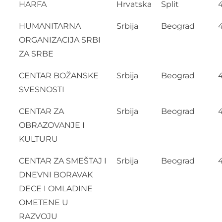
HARFA
Hrvatska
Split
HUMANITARNA
Srbija
Beograd
ORGANIZACIJA SRBI
ZA SRBE
CENTAR BOŽANSKE
Srbija
Beograd
SVESNOSTI
CENTAR ZA
Srbija
Beograd
OBRAZOVANJE I
KULTURU
CENTAR ZA SMEŠTAJ I
Srbija
Beograd
DNEVNI BORAVAK
DECE I OMLADINE
OMETENE U
RAZVOJU