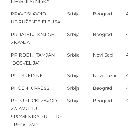
EPARHIJA NIŠKA
PRAVOSLAVNO
Srbija
Beograd
UDRUŽENJE ELEUSA
PRIJATELJI KNJIGE
Srbija
Beograd
ZNANJA
PRIRODNI TAMJAN
Srbija
Novi Sad
“BOSVELIJA”
PUT SREDINE
Srbija
Novi Pazar
PHOENIX PRESS
Srbija
Beograd
REPUBLIČKI ZAVOD
Srbija
Beograd
4
ZA ZAŠTITU
SPOMENIKA KULTURE
- BEOGRAD