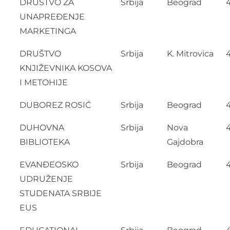
DRUŠTVO ZA
Srbija
Beograd
UNAPREĐENJE
MARKETINGA
DRUŠTVO
Srbija
K. Mitrovica
KNJIŽEVNIKA KOSOVA
I METOHIJE
DUBOREZ ROSIĆ
Srbija
Beograd
DUHOVNA
Srbija
Nova
BIBLIOTEKA
Gajdobra
EVANĐEOSKO
Srbija
Beograd
UDRUŽENJE
STUDENATA SRBIJE
EUS