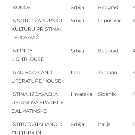
IKONOS
Srbija
Beograd
INSTITUT ZA SRPSKU
Srbija
Leposavić
KULTURU PRIŠTINA-
LEPOSAVIĆ
INFINITY
Srbija
Beograd
LIGHTHOUSE
IRAN BOOK AND
Iran
Teheran
LITERATURE HOUSE
ISTINA, IZDAVAČKA
Hrvatska
Šibenik
4
USTANOVA EPARHIJE
DALMATINSKE
ISTITUTO ITALIANO DI
Srbija
Italija
CULTURA DI