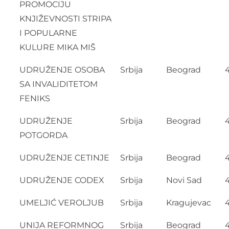
PROMOCIJU
KNJIŽEVNOSTI STRIPA
I POPULARNE
KULURE MIKA MIŠ
UDRUŽENJE OSOBA
Srbija
Beograd
SA INVALIDITETOM
FENIKS
UDRUŽENJE
Srbija
Beograd
POTGORDA
UDRUŽENJE CETINJE
Srbija
Beograd
UDRUŽENJE CODEX
Srbija
Novi Sad
UMELJIĆ VEROLJUB
Srbija
Kragujevac
UNIJA REFORMNOG
Srbija
Beograd