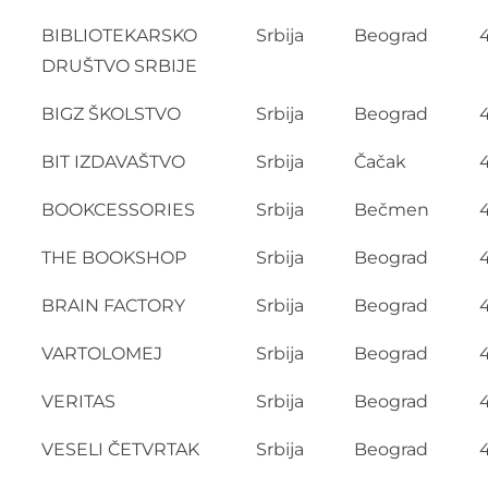
BIBLIOTEKARSKO
Srbija
Beograd
DRUŠTVO SRBIJE
BIGZ ŠKOLSTVO
Srbija
Beograd
BIT IZDAVAŠTVO
Srbija
Čačak
BOOKCESSORIES
Srbija
Bečmen
THE BOOKSHOP
Srbija
Beograd
BRAIN FACTORY
Srbija
Beograd
VARTOLOMEJ
Srbija
Beograd
VERITAS
Srbija
Beograd
VESELI ČETVRTAK
Srbija
Beograd