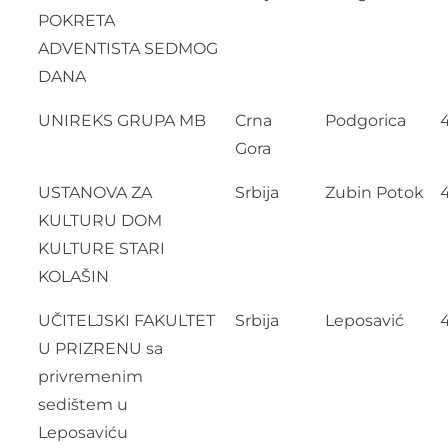
POKRETA
ADVENTISTA SEDMOG
DANA
UNIREKS GRUPA MB
Crna
Podgorica
Gora
USTANOVA ZA
Srbija
Zubin Potok
KULTURU DOM
KULTURE STARI
KOLAŠIN
UČITELJSKI FAKULTET
Srbija
Leposavić
U PRIZRENU sa
privremenim
sedištem u
Leposaviću