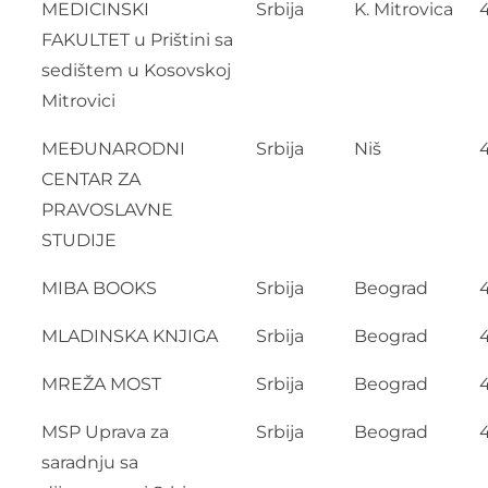
MEDICINSKI
Srbija
K. Mitrovica
FAKULTET u Prištini sa
sedištem u Kosovskoj
Mitrovici
MEĐUNARODNI
Srbija
Niš
CENTAR ZA
PRAVOSLAVNE
STUDIJE
MIBA BOOKS
Srbija
Beograd
MLADINSKA KNJIGA
Srbija
Beograd
MREŽA MOST
Srbija
Beograd
MSP Uprava za
Srbija
Beograd
saradnju sa