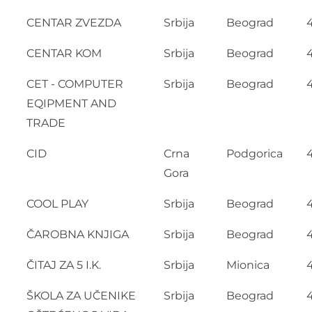
CENTAR ZVEZDA
Srbija
Beograd
CENTAR KOM
Srbija
Beograd
CET - COMPUTER
Srbija
Beograd
EQIPMENT AND
TRADE
CID
Crna
Podgorica
Gora
COOL PLAY
Srbija
Beograd
ČAROBNA KNJIGA
Srbija
Beograd
ČITAJ ZA 5 I.K.
Srbija
Mionica
ŠKOLA ZA UČENIKE
Srbija
Beograd