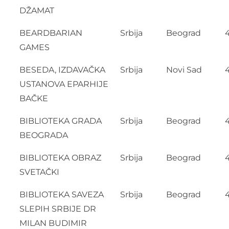
DŽAMAT
BEARDBARIAN
Srbija
Beograd
GAMES
BESEDA, IZDAVAČKA
Srbija
Novi Sad
USTANOVA EPARHIJE
BAČKE
BIBLIOTEKA GRADA
Srbija
Beograd
BEOGRADA
BIBLIOTEKA OBRAZ
Srbija
Beograd
4
SVETAČKI
BIBLIOTEKA SAVEZA
Srbija
Beograd
SLEPIH SRBIJE DR
MILAN BUDIMIR