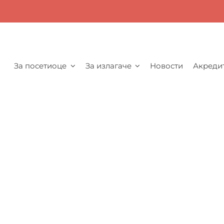
За посетиоце
За излагаче
Новости
Акреди