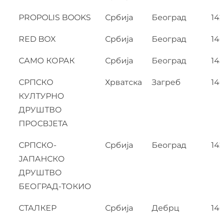
PROPOLIS BOOKS
Србија
Београд
14
RED BOX
Србија
Београд
14
САМО КОРАК
Србија
Београд
14
СРПСКО
Хрватска
Загреб
1
КУЛТУРНО
ДРУШТВО
ПРОСВЈЕТА
СРПСКО-
Србија
Београд
1
ЈАПАНСКО
ДРУШТВО
БЕОГРАД-ТОКИО
СТАЛКЕР
Србија
Дебрц
1