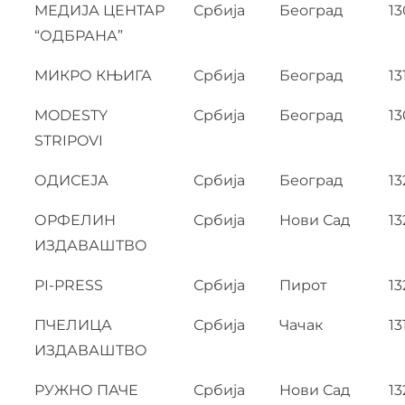
МЕДИЈА ЦЕНТАР
Србија
Београд
13
“ОДБРАНА”
МИКРО КЊИГА
Србија
Београд
13
MODESTY
Србија
Београд
13
STRIPOVI
ОДИСЕЈА
Србија
Београд
13
ОРФЕЛИН
Србија
Нови Сад
13
ИЗДАВАШТВО
PI-PRESS
Србија
Пирот
13
ПЧЕЛИЦА
Србија
Чачак
13
ИЗДАВАШТВО
РУЖНО ПАЧЕ
Србија
Нови Сад
13