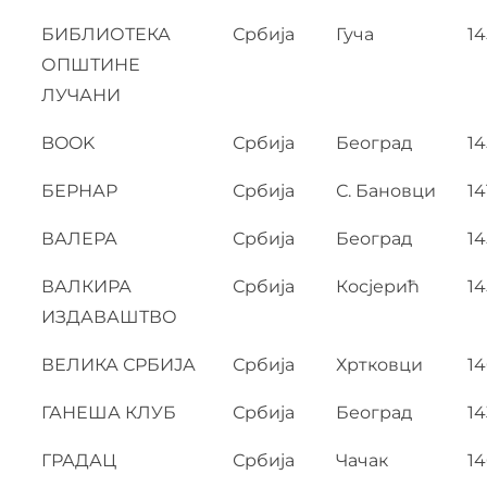
БИБЛИОТЕКА
Србија
Гуча
14
ОПШТИНЕ
ЛУЧАНИ
BOOK
Србија
Београд
14
БЕРНАР
Србија
С. Бановци
14
ВАЛЕРА
Србија
Београд
14
ВАЛКИРА
Србија
Косјерић
14
ИЗДАВАШТВО
ВЕЛИКА СРБИЈА
Србија
Хртковци
1
ГАНЕША КЛУБ
Србија
Београд
14
ГРАДАЦ
Србија
Чачак
14