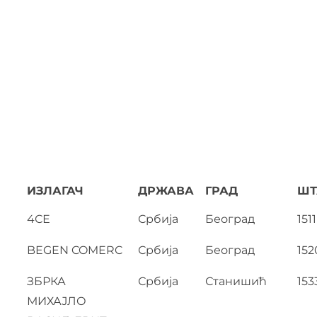
ИЗЛАГАЧ
ДРЖАВА
ГРАД
ШТ
4СЕ
Србија
Београд
1511
BEGEN COMERC
Србија
Београд
152
ЗБРКА
Србија
Станишић
153
МИХАЈЛО