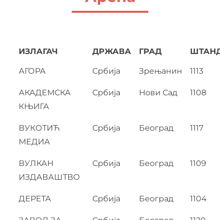
ИЗЛАГАЧ
ДРЖАВА
ГРАД
ШТАН
АГОРА
Србија
Зрењанин
1113
АКАДЕМСКА
Србија
Нови Сад
1108
КЊИГА
ВУКОТИЋ
Србија
Београд
1117
МЕДИА
ВУЛКАН
Србија
Београд
1109
ИЗДАВАШТВО
ДЕРЕТА
Србија
Београд
1104