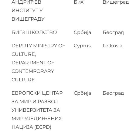
АНДРИЋЕВ
БиХ
Вишеград
ИНСТИТУТ У
ВИШЕГРАДУ
БИГЗ ШКОЛСТВО
Србија
Београд
DEPUTY MINISTRY OF
Cyprus
Lefkosia
CULTURE,
DEPARTMENT OF
CONTEMPORARY
CULTURE
ЕВРОПСКИ ЦЕНТАР
Србија
Београд
ЗА МИР И РАЗВОЈ
УНИВЕРЗИТЕТА ЗА
МИР УЈЕДИЊЕНИХ
НАЦИЈА (ECPD)