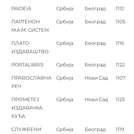
PAIDEIA
Србија
Београд
1112
ПАРТЕНОН
Србија
Београд
1105
М.А.М. СИСТЕМ
ПЛАТО
Србија
Београд
1116
ИЗДАВАШТВО
PORTALIBRIS
Србија
Београд
1122
ПРАВОСЛАВНА
Србија
Нови Сад
1107
РЕЧ
ПРОМЕТЕЈ
Србија
Нови Сад
1125
ИЗДАВАЧКА
КУЋА
СЛУЖБЕНИ
Србија
Београд
1119