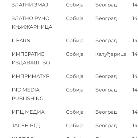
ЗЛАТНИ ЗМАЈ
Србија
Београд
1
ЗЛАТНО РУНО
Србија
Београд
14
КЊИЖАРНИЦА
ILEARN
Србија
Београд
1
ИМПЕРАТИВ
Србија
Калуђерица
1
ИЗДАВАШТВО
ИМПРИМАТУР
Србија
Београд
14
IND MEDIA
Србија
Београд
14
PUBLISHING
ИПЦ МЕДИА
Србија
Београд
14
ЈАСЕН БГД
Србија
Београд
1