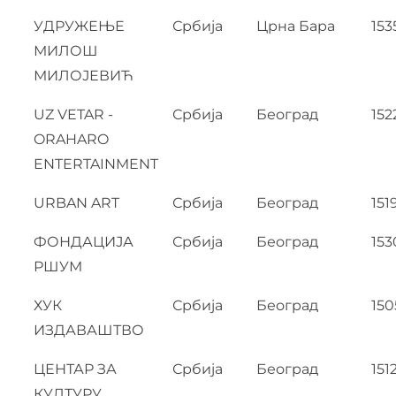
УДРУЖЕЊЕ
Србија
Црна Бара
153
МИЛОШ
МИЛОЈЕВИЋ
UZ VETAR -
Србија
Београд
152
ORAHARO
ENTERTAINMENT
URBAN ART
Србија
Београд
151
ФОНДАЦИЈА
Србија
Београд
153
РШУМ
ХУК
Србија
Београд
150
ИЗДАВАШТВО
ЦЕНТАР ЗА
Србија
Београд
151
КУЛТУРУ