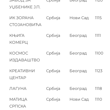
ЗАВОД ЗА
Србија
Београд
1120
УЏБЕНИКЕ Ј.П.
ИК ЗОРАНА
Србија
Нови Сад
1115
СТОЈАНОВИЋА
КЊИГА
Србија
Београд
1111
КОМЕРЦ
КОСМОС
Србија
Београд
1100
ИЗДАВАШТВО
КРЕАТИВНИ
Србија
Београд
1123
ЦЕНТАР
ЛАГУНА
Србија
Београд
1118
МАТИЦА
Србија
Нови Сад
1110
СРПСКА