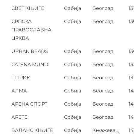
СВЕТ КЊИГЕ
Србија
Београд
13
СРПСКА
Србија
Београд
13
ПРАВОСЛАВНА
ЦРКВА
URBAN READS
Србија
Београд
13
CATENA MUNDI
Србија
Београд
13
ШТРИК
Србија
Београд
13
АЛМА
Србија
Београд
14
АРЕНА СПОРТ
Србија
Београд
1
АРЕТЕ
Србија
Београд
14
БАЛАНС КЊИГЕ
Србија
Књажевац
14