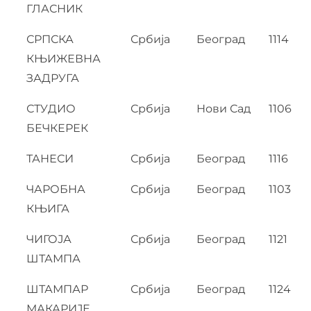
ГЛАСНИК
СРПСКА
Србија
Београд
1114
КЊИЖЕВНА
ЗАДРУГА
СТУДИО
Србија
Нови Сад
1106
БЕЧКЕРЕК
ТАНЕСИ
Србија
Београд
1116
ЧАРОБНА
Србија
Београд
1103
КЊИГА
ЧИГОЈА
Србија
Београд
1121
ШТАМПА
ШТАМПАР
Србија
Београд
1124
МАКАРИЈЕ