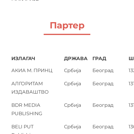
Партер
ИЗЛАГАЧ
ДРЖАВА
ГРАД
Ш
АКИА М. ПРИНЦ
Србија
Београд
13
АЛГОРИТАМ
Србија
Београд
13
ИЗДАВАШТВО
BDR MEDIA
Србија
Београд
13
PUBLISHING
BELI PUT
Србија
Београд
13