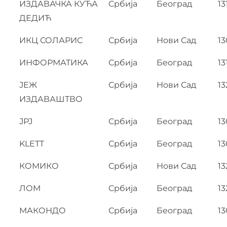
ИЗДАВАЧКА КУЋА
Србија
Београд
13
ДЕДИЋ
ИКЦ СОЛАРИС
Србија
Нови Сад
13
ИНФОРМАТИКА
Србија
Београд
13
ЈЕЖ
Србија
Нови Сад
13
ИЗДАВАШТВО
ЈРЈ
Србија
Београд
1
KLETT
Србија
Београд
1
КОМИКО
Србија
Нови Сад
13
ЛОМ
Србија
Београд
13
МАКОНДО
Србија
Београд
13