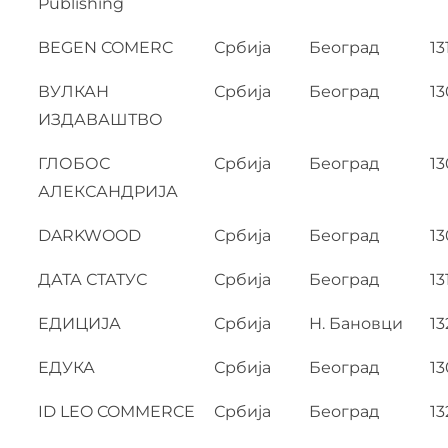
Publishing
BEGEN COMERC
Србија
Београд
13
ВУЛКАН
Србија
Београд
13
ИЗДАВАШТВО
ГЛОБОС
Србија
Београд
13
АЛЕКСАНДРИЈА
DARKWOOD
Србија
Београд
13
ДАТА СТАТУС
Србија
Београд
13
ЕДИЦИЈА
Србија
Н. Бановци
13
ЕДУКА
Србија
Београд
13
ID LEO COMMERCE
Србија
Београд
13