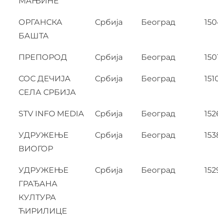
МАЊИНЕ
ОРГАНСКА
Србија
Београд
150
БАШТА
ПРЕПОРОД
Србија
Београд
150
СОС ДЕЧИЈА
Србија
Београд
151
СЕЛА СРБИЈА
STV INFO MEDIA
Србија
Београд
152
УДРУЖЕЊЕ
Србија
Београд
153
ВИОГОР
УДРУЖЕЊЕ
Србија
Београд
152
ГРАЂАНА
КУЛТУРА
ЋИРИЛИЦЕ