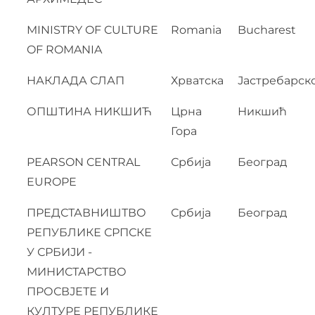
MINISTRY OF CULTURE
Romania
Bucharest
OF ROMANIA
НАКЛАДА СЛАП
Хрватска
Јастребарск
ОПШТИНА НИКШИЋ
Црна
Никшић
Гора
PEARSON CENTRAL
Србија
Београд
EUROPE
ПРЕДСТАВНИШТВО
Србија
Београд
РЕПУБЛИКЕ СРПСКЕ
У СРБИЈИ -
МИНИСТАРСТВО
ПРОСВЈЕТЕ И
КУЛТУРЕ РЕПУБЛИКЕ