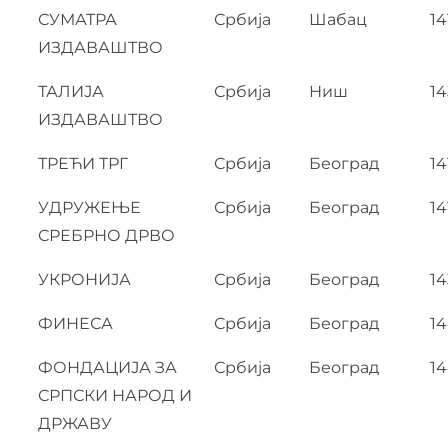
СУМАТРА
Србија
Шабац
14
ИЗДАВАШТВО
ТАЛИЈА
Србија
Ниш
1
ИЗДАВАШТВО
ТРЕЋИ ТРГ
Србија
Београд
14
УДРУЖЕЊЕ
Србија
Београд
14
СРЕБРНО ДРВО
УКРОНИЈА
Србија
Београд
14
ФИНЕСА
Србија
Београд
14
ФОНДАЦИЈА ЗА
Србија
Београд
1
СРПСКИ НАРОД И
ДРЖАВУ