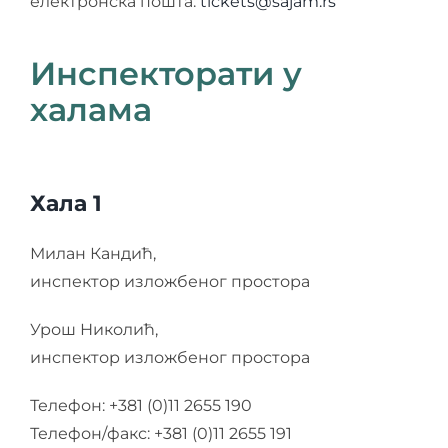
електронска пошта:
tickets@sajam.rs
Инспекторати у
халама
Хала 1
Милан Кандић,
инспектор изложбеног простора
Урош Николић,
инспектор изложбеног простора
Телефон: +381 (0)11 2655 190
Телефон/факс: +381 (0)11 2655 191