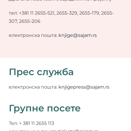
тел: +381 11 2655-521, 2655-329, 2655-179, 2655-
307, 2655-206
електронска пошта:
knjige@sajam.rs
Прес служба
електронска пошта:
knjigepress@sajam.rs
Групне посете
Тел: + 381 11 2655 113