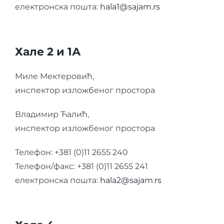
електронска пошта:
hala1@sajam.rs
Хале 2 и 1А
Миле Мектеровић,
инспектор изложбеног простора
Владимир Ћалић,
инспектор изложбеног простора
Телефон: +381 (0)11 2655 240
Телефон/факс: +381 (0)11 2655 241
електронска пошта:
hala2@sajam.rs