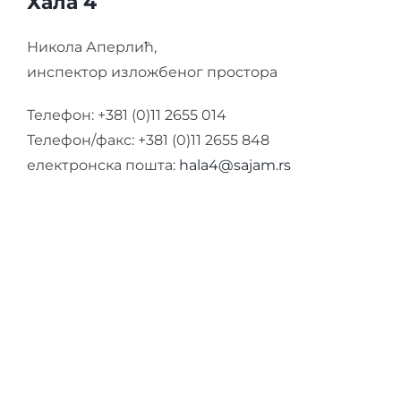
Хала 4
Никола Аперлић,
инспектор изложбеног простора
Телефон: +381 (0)11 2655 014
Телефон/факс: +381 (0)11 2655 848
електронска пошта:
hala4@sajam.rs