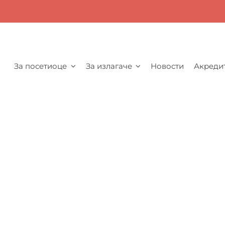
За посетиоце
За излагаче
Новости
Акреди