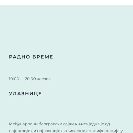
РАДНО ВРЕМЕ
10:00 — 20:00 часова
УЛАЗНИЦЕ
Међународни београдски сајам књига једна је од
најстаријих и најважнијих књижевних манифестација у