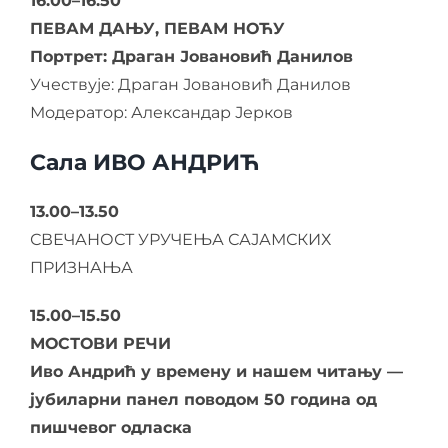
16.00–16.50
ПЕВАМ ДАЊУ, ПЕВАМ НОЋУ
Портрет:
Драган Јовановић Данилов
Учествује: Драган Јовановић Данилов
Модератор: Александар Јерков
Сала ИВО АНДРИЋ
13.00–13.50
СВЕЧАНОСТ УРУЧЕЊА САЈАМСКИХ
ПРИЗНАЊА
15.00–15.50
МОСТОВИ РЕЧИ
Иво Андрић у времену и нашем читању —
јубиларни панел поводом 50 година од
пишчевог одласка