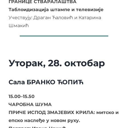
ГРАНИЦЕ СТВАРАЛАШТВА
Таблоидизација штампе и телевизије
Учествују: Драган Ћаловић и Катарина
Шмакић
Уторак, 28. октобар
Сала БРАНКО ЋОПИЋ
15.00–15.50
ЧАРОБНА ШУМА
ПРИЧЕ ИСПОД ЗМАЈЕВИХ КРИЛА
: митско и
епско наслеђе у новом руху.