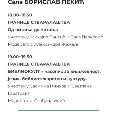
Сала БОРИСЛАВ ПЕКИЋ
18.00–18.50
ГРАНИЦЕ СТВАРАЛАШТВА
Од читања до читања
Учествују: Михајло Пантић и Васа Павковић
Модератор: Александра Жежељ
19.00−19.50
ГРАНИЦЕ СТВАРАЛАШТВА
БИБЛИОКУЛТ – часопис за књижевност,
језик, библиотекарство и културу.
Учествују: Јасмина Нинков и Светлана
Шеатовић.
Модератор: Слађана Илић