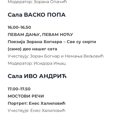
Модератор: Зорана Опачић
Сала ВАСКО ПОПА
16.00–16.50
ПЕВАМ ДАЊУ, ПЕВАМ НОЋУ
Поезија Зорана Богнара – Све су смрти
(само) део нашег сата
Учествују: Зоран Богнар и Немања Вељовић
Модератор: Исидора Ињац
Сала ИВО АНДРИЋ
17.00–17.50
МОСТОВИ РЕЧИ
Портрет: Енес Халиловић
Учествује: Енес Халиловић