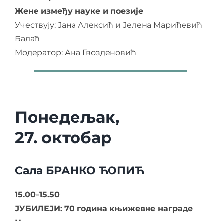
Жене између науке и поезије
Учествују: Јана Алексић и Јелена Марићевић
Балаћ
Модератор: Ана Гвозденовић
Понедељак,
27. октобар
Сала БРАНКО ЋОПИЋ
15.00–15.50
ЈУБИЛЕЈИ:
70
година књижевне награде