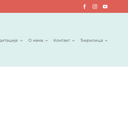
дитације
О нама
Контакт
Ђирилица