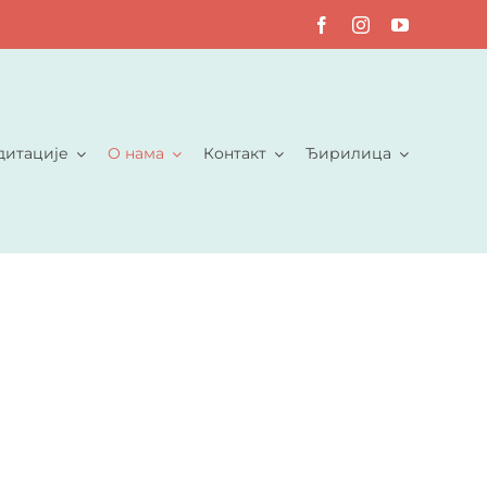
дитације
О нама
Контакт
Ђирилица